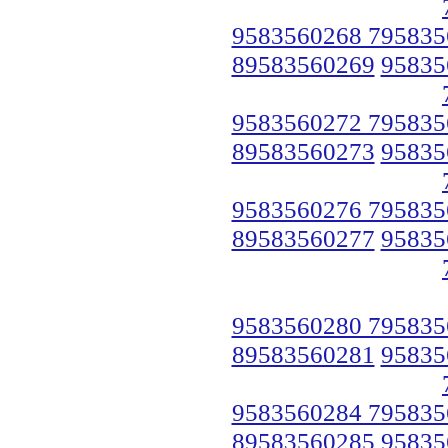
9583560268 795835
89583560269
95835
9583560272 795835
89583560273
95835
9583560276 795835
89583560277
95835
9583560280 795835
89583560281
95835
9583560284 795835
89583560285
95835