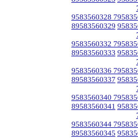
9583560328 795835
89583560329
95835
9583560332 795835
89583560333
95835
9583560336 795835
89583560337
95835
9583560340 795835
89583560341
95835
9583560344 795835
89583560345
95835