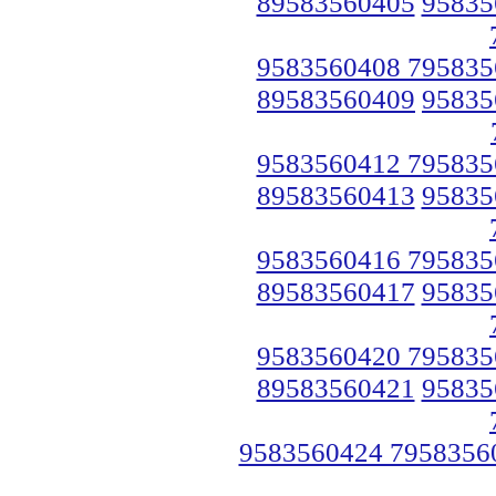
89583560405
95835
9583560408 795835
89583560409
95835
9583560412 795835
89583560413
95835
9583560416 795835
89583560417
95835
9583560420 795835
89583560421
95835
9583560424 7958356