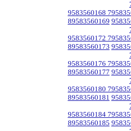
9583560168 795835
89583560169
95835
9583560172 795835
89583560173
95835
9583560176 795835
89583560177
95835
9583560180 795835
89583560181
95835
9583560184 795835
89583560185
95835