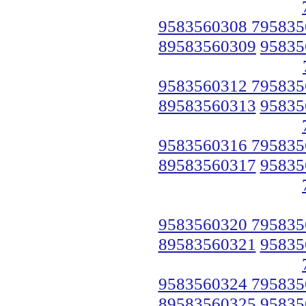
9583560308 795835
89583560309
95835
9583560312 795835
89583560313
95835
9583560316 795835
89583560317
95835
9583560320 795835
89583560321
95835
9583560324 795835
89583560325
95835