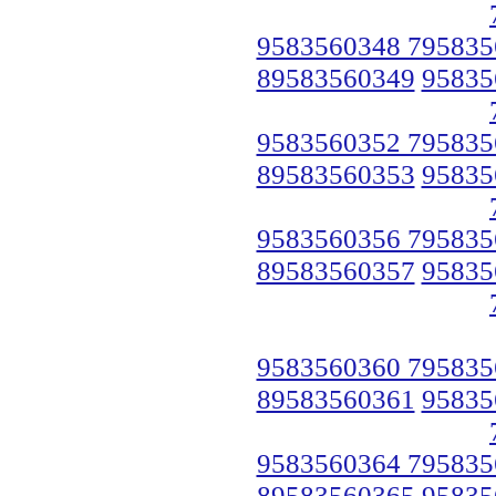
9583560348 795835
89583560349
95835
9583560352 795835
89583560353
95835
9583560356 795835
89583560357
95835
9583560360 795835
89583560361
95835
9583560364 795835
89583560365
95835