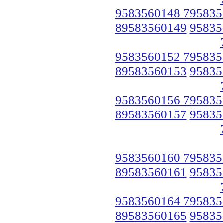
9583560148 795835
89583560149
95835
9583560152 795835
89583560153
95835
9583560156 795835
89583560157
95835
9583560160 795835
89583560161
95835
9583560164 795835
89583560165
95835