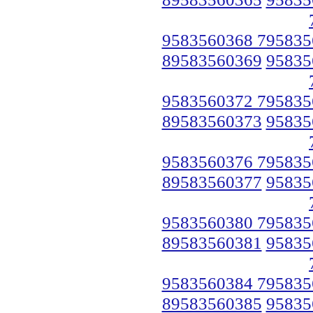
9583560368 795835
89583560369
95835
9583560372 795835
89583560373
95835
9583560376 795835
89583560377
95835
9583560380 795835
89583560381
95835
9583560384 795835
89583560385
95835