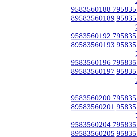
9583560188 795835
89583560189
95835
9583560192 795835
89583560193
95835
9583560196 795835
89583560197
95835
9583560200 795835
89583560201
95835
9583560204 795835
89583560205
95835