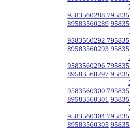
9583560288 795835
89583560289
95835
9583560292 795835
89583560293
95835
9583560296 795835
89583560297
95835
9583560300 795835
89583560301
95835
9583560304 795835
89583560305
95835