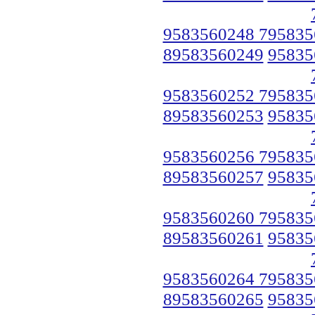
9583560248 795835
89583560249
95835
9583560252 795835
89583560253
95835
9583560256 795835
89583560257
95835
9583560260 795835
89583560261
95835
9583560264 795835
89583560265
95835