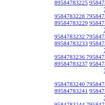
89584783225
95847
9584783228 795847
89584783229
95847
9584783232 795847
89584783233
95847
9584783236 795847
89584783237
95847
9584783240 795847
89584783241
95847
9584783244 795847