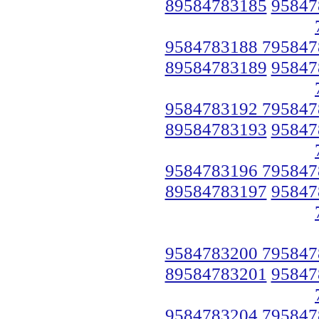
89584783185
95847
9584783188 795847
89584783189
95847
9584783192 795847
89584783193
95847
9584783196 795847
89584783197
95847
9584783200 795847
89584783201
95847
9584783204 795847