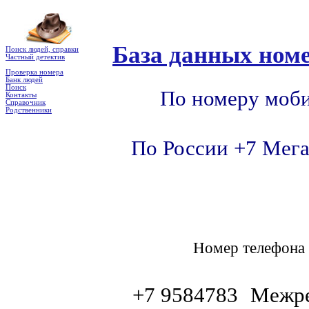
База данных номе
Поиск людей, справки
Частный детектив
Проверка номера
Банк людей
Поиск
По номеру моби
Контакты
Справочник
Родственники
По России +7 Мега
Номер телефон
+7 9584783
Межре