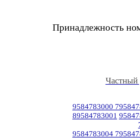
Принадлежность но
Частный 
9584783000 795847
89584783001
95847
9584783004 795847