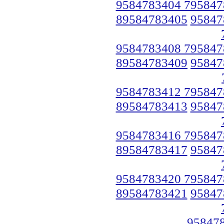
9584783404 795847
89584783405
95847
9584783408 795847
89584783409
95847
9584783412 795847
89584783413
95847
9584783416 795847
89584783417
95847
9584783420 795847
89584783421
95847
95847