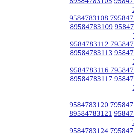
89584783105
95847
9584783108 795847
89584783109
95847
9584783112 795847
89584783113
95847
9584783116 795847
89584783117
95847
9584783120 795847
89584783121
95847
9584783124 795847