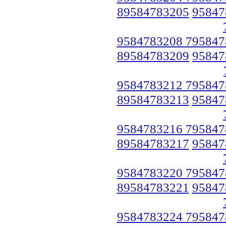
89584783205
95847
9584783208 795847
89584783209
95847
9584783212 795847
89584783213
95847
9584783216 795847
89584783217
95847
9584783220 795847
89584783221
95847
9584783224 795847