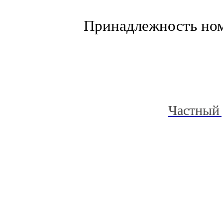
Принадлежность но
Частный 