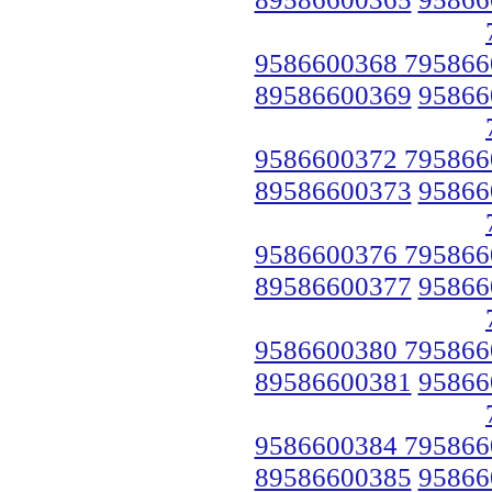
9586600368 795866
89586600369
95866
9586600372 795866
89586600373
95866
9586600376 795866
89586600377
95866
9586600380 795866
89586600381
95866
9586600384 795866
89586600385
95866