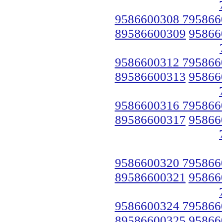
9586600308 795866
89586600309
95866
9586600312 795866
89586600313
95866
9586600316 795866
89586600317
95866
9586600320 795866
89586600321
95866
9586600324 795866
89586600325
95866