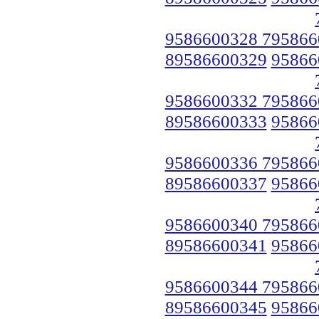
9586600328 795866
89586600329
95866
9586600332 795866
89586600333
95866
9586600336 795866
89586600337
95866
9586600340 795866
89586600341
95866
9586600344 795866
89586600345
95866