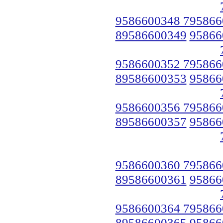
9586600348 795866
89586600349
95866
9586600352 795866
89586600353
95866
9586600356 795866
89586600357
95866
9586600360 795866
89586600361
95866
9586600364 795866
89586600365
95866