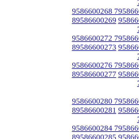
9586600268 795866
89586600269
95866
9586600272 795866
89586600273
95866
9586600276 795866
89586600277
95866
9586600280 795866
89586600281
95866
9586600284 795866
89586600285
95866