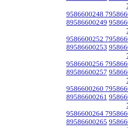
9586600248 795866
89586600249
95866
9586600252 795866
89586600253
95866
9586600256 795866
89586600257
95866
9586600260 795866
89586600261
95866
9586600264 795866
89586600265
95866