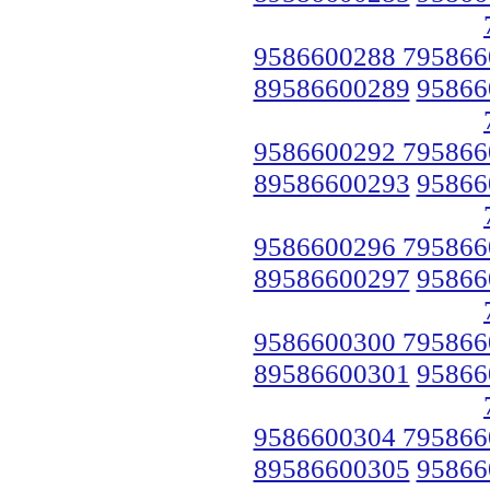
9586600288 795866
89586600289
95866
9586600292 795866
89586600293
95866
9586600296 795866
89586600297
95866
9586600300 795866
89586600301
95866
9586600304 795866
89586600305
95866