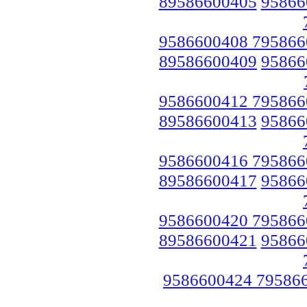
89586600405
95866
9586600408 795866
89586600409
95866
9586600412 795866
89586600413
95866
9586600416 795866
89586600417
95866
9586600420 795866
89586600421
95866
9586600424 79586