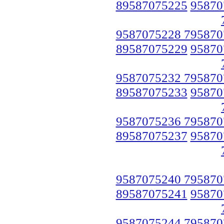
89587075225
95870
9587075228 795870
89587075229
95870
9587075232 795870
89587075233
95870
9587075236 795870
89587075237
95870
9587075240 795870
89587075241
95870
9587075244 795870