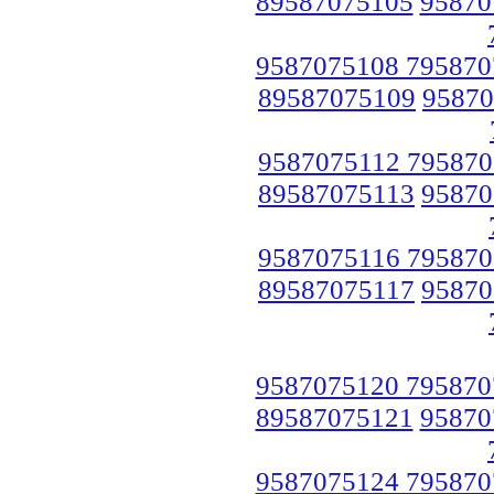
89587075105
95870
9587075108 795870
89587075109
95870
9587075112 795870
89587075113
95870
9587075116 795870
89587075117
95870
9587075120 795870
89587075121
95870
9587075124 795870