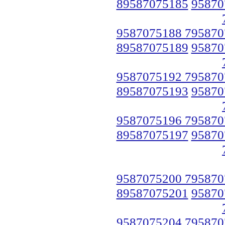
89587075185
95870
9587075188 795870
89587075189
95870
9587075192 795870
89587075193
95870
9587075196 795870
89587075197
95870
9587075200 795870
89587075201
95870
9587075204 795870