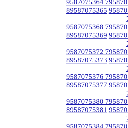
9587075364 795870
89587075365
95870
9587075368 795870
89587075369
95870
9587075372 795870
89587075373
95870
9587075376 795870
89587075377
95870
9587075380 795870
89587075381
95870
9587075384 795870