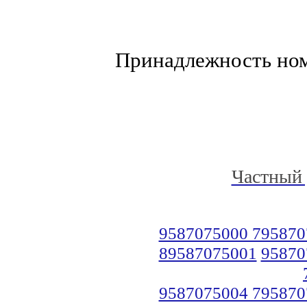
Принадлежность но
Частный 
9587075000 795870
89587075001
95870
9587075004 795870