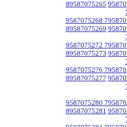
89587075265
95870
9587075268 795870
89587075269
95870
9587075272 795870
89587075273
95870
9587075276 795870
89587075277
95870
9587075280 795870
89587075281
95870
9587075284 795870