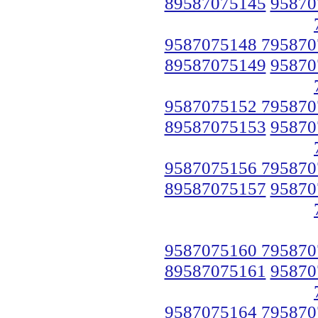
89587075145
95870
9587075148 795870
89587075149
95870
9587075152 795870
89587075153
95870
9587075156 795870
89587075157
95870
9587075160 795870
89587075161
95870
9587075164 795870