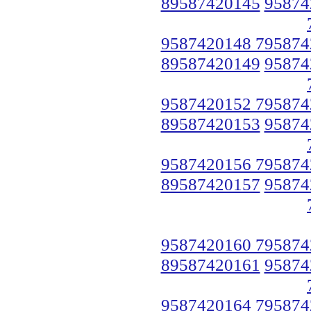
89587420145
95874
9587420148 795874
89587420149
95874
9587420152 795874
89587420153
95874
9587420156 795874
89587420157
95874
9587420160 795874
89587420161
95874
9587420164 795874