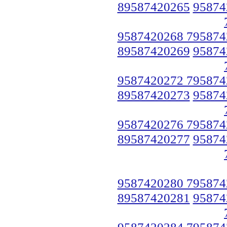
89587420265
95874
9587420268 795874
89587420269
95874
9587420272 795874
89587420273
95874
9587420276 795874
89587420277
95874
9587420280 795874
89587420281
95874
9587420284 795874