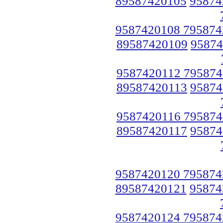
89587420105
95874
9587420108 795874
89587420109
95874
9587420112 795874
89587420113
95874
9587420116 795874
89587420117
95874
9587420120 795874
89587420121
95874
9587420124 795874