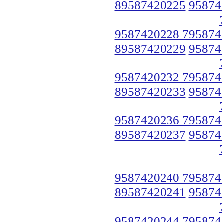
89587420225
95874
9587420228 795874
89587420229
95874
9587420232 795874
89587420233
95874
9587420236 795874
89587420237
95874
9587420240 795874
89587420241
95874
9587420244 795874