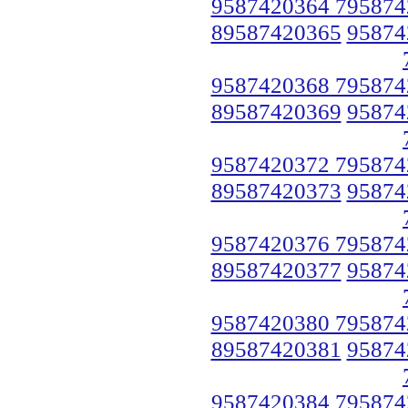
9587420364 795874
89587420365
95874
9587420368 795874
89587420369
95874
9587420372 795874
89587420373
95874
9587420376 795874
89587420377
95874
9587420380 795874
89587420381
95874
9587420384 795874