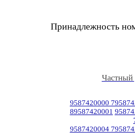
Принадлежность но
Частный 
9587420000 795874
89587420001
95874
9587420004 795874