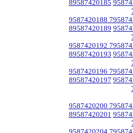
89587420185
95874
9587420188 795874
89587420189
95874
9587420192 795874
89587420193
95874
9587420196 795874
89587420197
95874
9587420200 795874
89587420201
95874
9587420204 795874