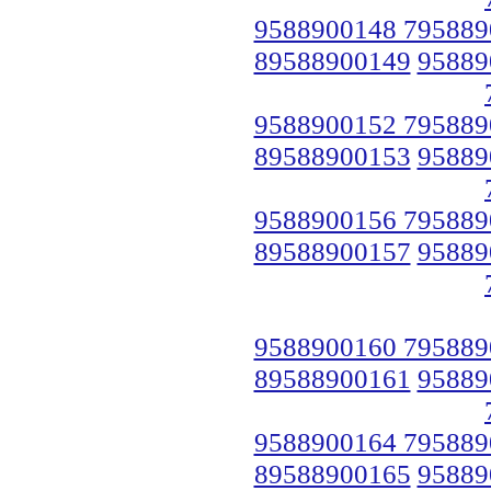
9588900148 795889
89588900149
95889
9588900152 795889
89588900153
95889
9588900156 795889
89588900157
95889
9588900160 795889
89588900161
95889
9588900164 795889
89588900165
95889