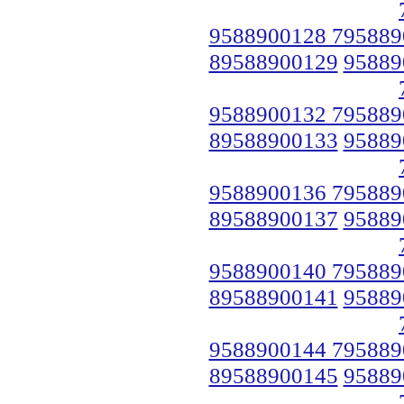
9588900128 795889
89588900129
95889
9588900132 795889
89588900133
95889
9588900136 795889
89588900137
95889
9588900140 795889
89588900141
95889
9588900144 795889
89588900145
95889