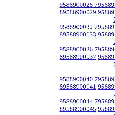
9588900028 795889
89588900029
95889
9588900032 795889
89588900033
95889
9588900036 795889
89588900037
95889
9588900040 795889
89588900041
95889
9588900044 795889
89588900045
95889