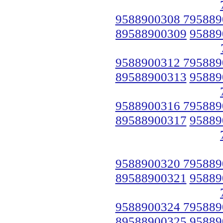
9588900308 795889
89588900309
95889
9588900312 795889
89588900313
95889
9588900316 795889
89588900317
95889
9588900320 795889
89588900321
95889
9588900324 795889
89588900325
95889