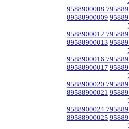
9588900008 795889
89588900009
95889
9588900012 795889
89588900013
95889
9588900016 795889
89588900017
95889
9588900020 795889
89588900021
95889
9588900024 795889
89588900025
95889