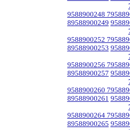
9588900248 795889
89588900249
95889
9588900252 795889
89588900253
95889
9588900256 795889
89588900257
95889
9588900260 795889
89588900261
95889
9588900264 795889
89588900265
95889