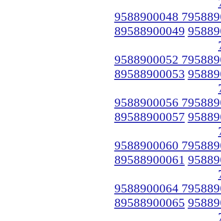
9588900048 795889
89588900049
95889
9588900052 795889
89588900053
95889
9588900056 795889
89588900057
95889
9588900060 795889
89588900061
95889
9588900064 795889
89588900065
95889