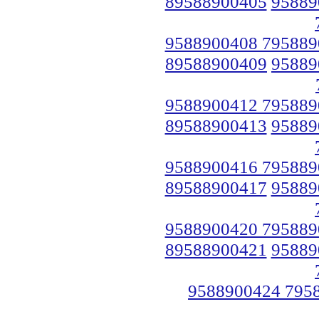
89588900405
95889
9588900408 795889
89588900409
95889
9588900412 795889
89588900413
95889
9588900416 795889
89588900417
95889
9588900420 795889
89588900421
95889
9588900424 795