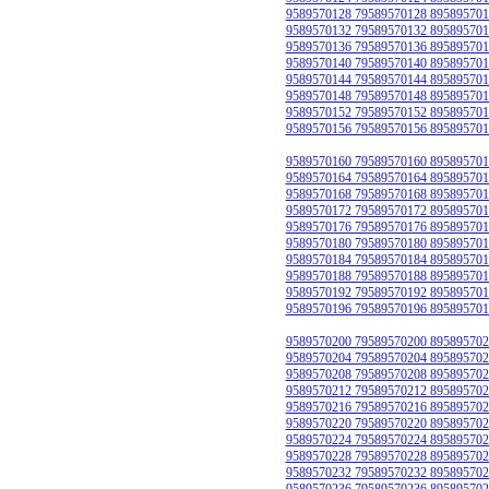
9589570128 79589570128 895895701
9589570132 79589570132 895895701
9589570136 79589570136 895895701
9589570140 79589570140 895895701
9589570144 79589570144 895895701
9589570148 79589570148 895895701
9589570152 79589570152 895895701
9589570156 79589570156 895895701
9589570160 79589570160 895895701
9589570164 79589570164 895895701
9589570168 79589570168 895895701
9589570172 79589570172 895895701
9589570176 79589570176 895895701
9589570180 79589570180 895895701
9589570184 79589570184 895895701
9589570188 79589570188 895895701
9589570192 79589570192 895895701
9589570196 79589570196 895895701
9589570200 79589570200 895895702
9589570204 79589570204 895895702
9589570208 79589570208 895895702
9589570212 79589570212 895895702
9589570216 79589570216 895895702
9589570220 79589570220 895895702
9589570224 79589570224 895895702
9589570228 79589570228 895895702
9589570232 79589570232 895895702
9589570236 79589570236 895895702