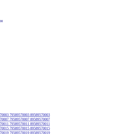
он
70003 79589570003 89589570003
70007 79589570007 89589570007
70011 79589570011 89589570011
70015 79589570015 89589570015
70019 79589570019 89589570019